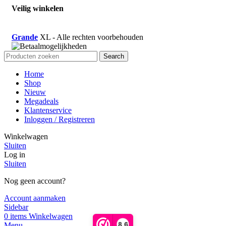
Veilig winkelen
Grande
XL - Alle rechten voorbehouden
Search
Home
Shop
Nieuw
Megadeals
Klantenservice
Inloggen / Registreren
Winkelwagen
Sluiten
Log in
Sluiten
Nog geen account?
Account aanmaken
Sidebar
0
items
Winkelwagen
8,6
Menu