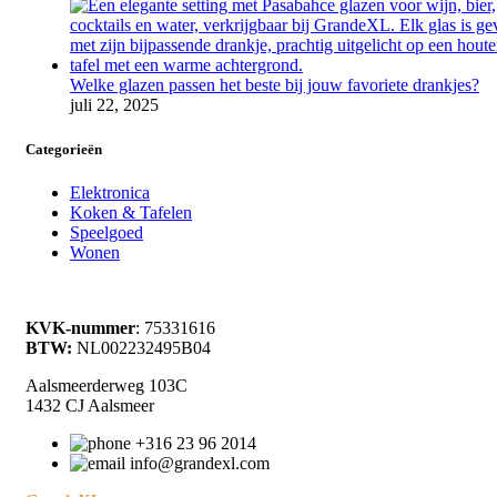
Welke glazen passen het beste bij jouw favoriete drankjes?
juli 22, 2025
Categorieën
Elektronica
Koken & Tafelen
Speelgoed
Wonen
KVK-nummer
: 75331616
BTW:
NL002232495B04
Aalsmeerderweg 103C
1432 CJ Aalsmeer
+316 23 96 2014
info@grandexl.com