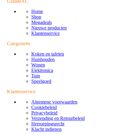
GrandeXL
Home
Shop
Megadeals
Nieuwe producten
Klantenservice
Categorieën
Koken en tafelen
Huishouden
Wonen
Elektronica
Tuin
Speelgoed
Klantenservice
Algemene voorwaarden
Cookiebeleid
Privacybeleid
Verzending en Retourbeleid
Herroepingsrecht
Klacht indienen