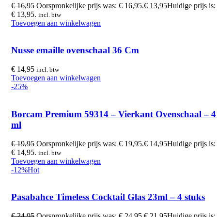
€
16,95
Oorspronkelijke prijs was: € 16,95.
€
13,95
Huidige prijs is:
€ 13,95.
incl. btw
Toevoegen aan winkelwagen
Nusse emaille ovenschaal 36 Cm
€
14,95
incl. btw
Toevoegen aan winkelwagen
-25%
Borcam Premium 59314 – Vierkant Ovenschaal – 
ml
€
19,95
Oorspronkelijke prijs was: € 19,95.
€
14,95
Huidige prijs is:
€ 14,95.
incl. btw
Toevoegen aan winkelwagen
-12%
Hot
Pasabahce Timeless Cocktail Glas 23ml – 4 stuks
€
24,95
Oorspronkelijke prijs was: € 24,95.
€
21,95
Huidige prijs is: