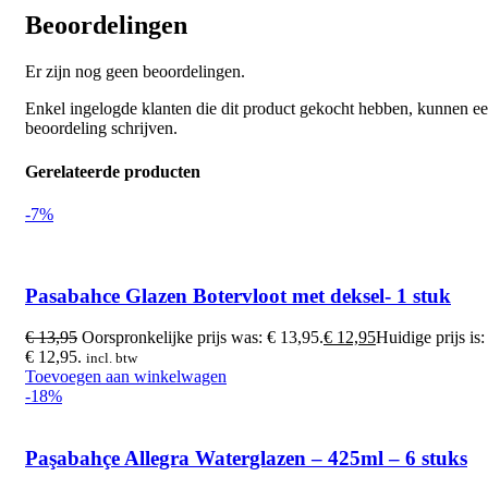
Beoordelingen
Er zijn nog geen beoordelingen.
Enkel ingelogde klanten die dit product gekocht hebben, kunnen e
beoordeling schrijven.
Gerelateerde producten
-7%
Pasabahce Glazen Botervloot met deksel- 1 stuk
€
13,95
Oorspronkelijke prijs was: € 13,95.
€
12,95
Huidige prijs is:
€ 12,95.
incl. btw
Toevoegen aan winkelwagen
-18%
Paşabahçe Allegra Waterglazen – 425ml – 6 stuks