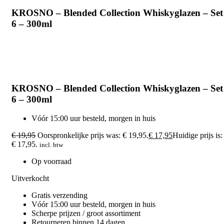
KROSNO – Blended Collection Whiskyglazen – Set
6 – 300ml
-10%
Sold out
KROSNO – Blended Collection Whiskyglazen – Set
6 – 300ml
Vóór 15:00 uur besteld, morgen in huis
€
19,95
Oorspronkelijke prijs was: € 19,95.
€
17,95
Huidige prijs is:
€ 17,95.
incl. btw
Op voorraad
Uitverkocht
Gratis verzending
Vóór 15:00 uur besteld, morgen in huis
Scherpe prijzen / groot assortiment
Retourneren binnen 14 dagen