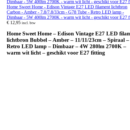
Home Sweet Home - Edison Vintage E27 LED filament lichtbron
Carbon - Amber - 7.8/7.8/33cm - G78 Tube - Retro LED lamp -
Dimbaar - 5W 400lm 2700K - warm wit licht - geschikt voor E27 fi
€
12,95
incl. btw
Home Sweet Home – Edison Vintage E27 LED fila
lichtbron Bubbel – Amber – 11/11/23cm – Spiraal –
Retro LED lamp – Dimbaar – 4W 280lm 2700K –
warm wit licht – geschikt voor E27 fitting
Sold out