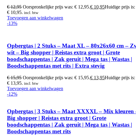
€
12,95
Oorspronkelijke prijs was: € 12,95.
€
10,95
Huidige prijs is:
€ 10,95.
incl. btw
Toevoegen aan winkelwagen
-13%
Opbergtas | 2 Stuks – Maat XL – 80x26x60 cm – Z
wit – Big shopper | Reistas extra groot | Grote
boodschappentas | Zak geruit | Mega tas | Wastas |
Boodschappentas met rits | Extra stevig
€
15,95
Oorspronkelijke prijs was: € 15,95.
€
13,95
Huidige prijs is:
€ 13,95.
incl. btw
Toevoegen aan winkelwagen
-12%
Opbergtas | 3 Stuks – Maat XXXXL – Mix kleuren 
Big shopper | Reistas extra groot | Grote
boodschappentas | Zak geruit | Mega tas | Wastas |
Boodschappentas met rits