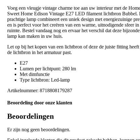
Voeg een vleugje vintage charme toe aan uw interieur met de Hom
Sweet Home Edison Vintage E27 LED filament lichtbron Bubbel.
prachtige lamp combineert een uniek design met energiezuinige pres
en is perfect voor het creëren van een warme, uitnodigende sfeer in
ruimte. Bestel vandaag nog en ervaar het verschil dat deze bijzonde
lamp kan maken in uw huis.
Let op bij het kopen van een lichtbron of deze de juiste fitting heeft
de lichtbron in het armatuur past.
E27
Lumen per lichtpunt: 280 lm
Met dimfunctie
Type lichtbron: Led-lamp
Artikelnummer:
8718808179287
Beoordeling door onze klanten
Beoordelingen
Er zijn nog geen beoordelingen.