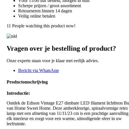
Vóór 15:00 uur besteld, morgen in huis
Scherpe prijzen / groot assortiment
Retourneren binnen 14 dagen
Veilig online betalen
11
People watching this product now!
Vragen over je bestelling of product?
Onze experts staan voor je klaar met eerlijk advies.
Bericht via WhatsApp
Productomschrijving
Introductie:
Ontdek de Edison Vintage E27 dimbare LED filament lichtbron B
van Home Sweet Home. Deze amberkleurige, spiraalvormige retr
lamp met een afmeting van 11/11/23 cm is een prachtige aanvulling
elk interieur en zorgt voor een warme, uitnodigende sfeer in uw
leefruimte.