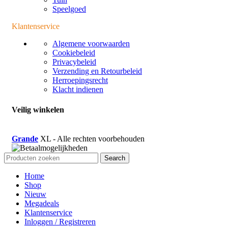
Speelgoed
Klantenservice
Algemene voorwaarden
Cookiebeleid
Privacybeleid
Verzending en Retourbeleid
Herroepingsrecht
Klacht indienen
Veilig winkelen
Grande
XL - Alle rechten voorbehouden
Search
Home
Shop
Nieuw
Megadeals
Klantenservice
Inloggen / Registreren