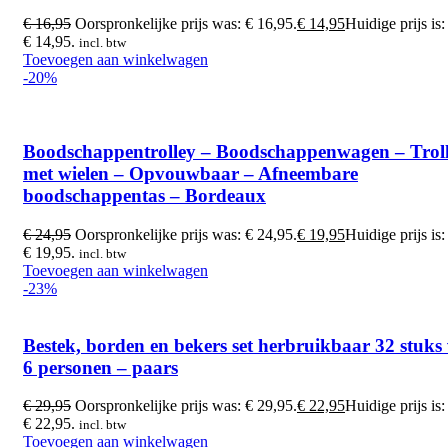
€
16,95
Oorspronkelijke prijs was: € 16,95.
€
14,95
Huidige prijs is:
€ 14,95.
incl. btw
Toevoegen aan winkelwagen
-20%
Boodschappentrolley – Boodschappenwagen – Trol
met wielen – Opvouwbaar – Afneembare
boodschappentas – Bordeaux
€
24,95
Oorspronkelijke prijs was: € 24,95.
€
19,95
Huidige prijs is:
€ 19,95.
incl. btw
Toevoegen aan winkelwagen
-23%
Bestek, borden en bekers set herbruikbaar 32 stuks
6 personen – paars
€
29,95
Oorspronkelijke prijs was: € 29,95.
€
22,95
Huidige prijs is:
€ 22,95.
incl. btw
Toevoegen aan winkelwagen