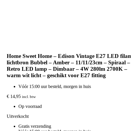
Home Sweet Home – Edison Vintage E27 LED fila
lichtbron Bubbel – Amber – 11/11/23cm – Spiraal –
Retro LED lamp – Dimbaar – 4W 280lm 2700K –
warm wit licht – geschikt voor E27 fitting
Vóór 15:00 uur besteld, morgen in huis
€
14,95
incl. btw
Op voorraad
Uitverkocht
Gratis verzending