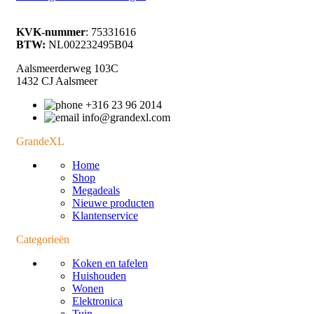
KVK-nummer
: 75331616
BTW:
NL002232495B04
Aalsmeerderweg 103C
1432 CJ Aalsmeer
+316 23 96 2014
info@grandexl.com
GrandeXL
Home
Shop
Megadeals
Nieuwe producten
Klantenservice
Categorieën
Koken en tafelen
Huishouden
Wonen
Elektronica
Tuin