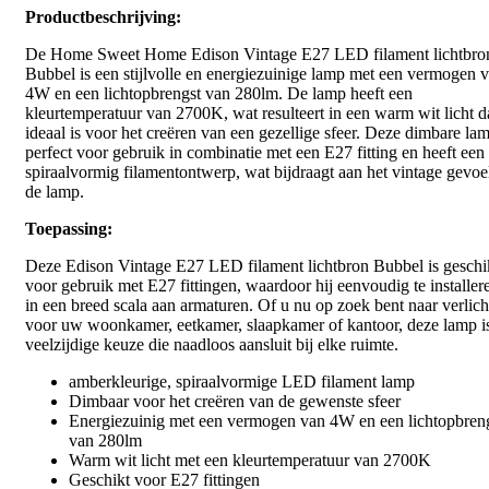
Productbeschrijving:
De Home Sweet Home Edison Vintage E27 LED filament lichtbro
Bubbel is een stijlvolle en energiezuinige lamp met een vermogen 
4W en een lichtopbrengst van 280lm. De lamp heeft een
kleurtemperatuur van 2700K, wat resulteert in een warm wit licht d
ideaal is voor het creëren van een gezellige sfeer. Deze dimbare lam
perfect voor gebruik in combinatie met een E27 fitting en heeft een
spiraalvormig filamentontwerp, wat bijdraagt aan het vintage gevoe
de lamp.
Toepassing:
Deze Edison Vintage E27 LED filament lichtbron Bubbel is geschi
voor gebruik met E27 fittingen, waardoor hij eenvoudig te installere
in een breed scala aan armaturen. Of u nu op zoek bent naar verlich
voor uw woonkamer, eetkamer, slaapkamer of kantoor, deze lamp i
veelzijdige keuze die naadloos aansluit bij elke ruimte.
amberkleurige, spiraalvormige LED filament lamp
Dimbaar voor het creëren van de gewenste sfeer
Energiezuinig met een vermogen van 4W en een lichtopbren
van 280lm
Warm wit licht met een kleurtemperatuur van 2700K
Geschikt voor E27 fittingen